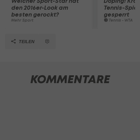
Welcher Sport-Star hat
Doping! Kro
den 2016er-Look am
Tennis-Spiel
besten gerockt?
gesperrt
Mehr Sport
Tennis - WTA
TEILEN
KOMMENTARE