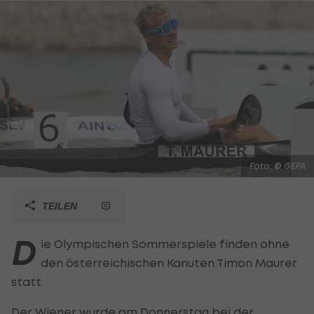
Foto: © GEPA
TEILEN
D
ie Olympischen Sommerspiele finden ohne
den österreichischen Kanuten Timon Maurer
statt.
Der Wiener wurde am Donnerstag bei der