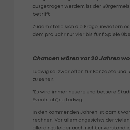
ausgetragen werden", ist der Bürgermeis
betrifft.
Zudem stelle sich die Frage, inwiefern e
dem pro Jahr nur vier bis fünf Spiele üb
Chancen wären vor 20 Jahren wo
Ludwig sei zwar offen für Konzepte und 
zu sehen.
"Es wird immer neuere und bessere Stadi
Events ab", so Ludwig.
In den kommenden Jahren ist damit wohl
rechnen. Vor allem angesichts der vielen
allerdings leider auch nicht unverständlic