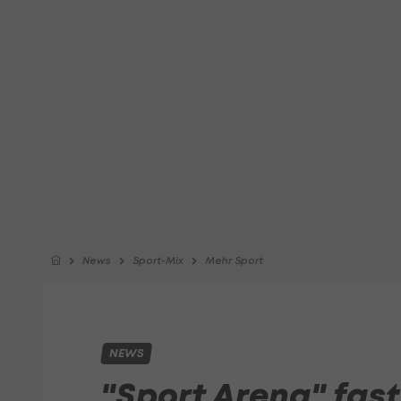
News
Sport-Mix
Mehr Sport
NEWS
"Sport Arena" fast