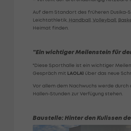
Auf dem Standort des früheren Dusika-S
Leichtathletik,
Handball
,
Volleyball
,
Baske
Heimat finden.
"Ein wichtiger Meilenstein für d
"Diese Sporthalle ist ein wichtiger Meile
Gespräch mit
LAOLA1
über das neue Schm
Vor allem dem Nachwuchs werde durch 
Hallen-Stunden zur Verfügung stehen.
Baustelle: Hinter den Kulissen d