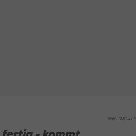
Wien, 10.04.25 1
 fertig - kommt