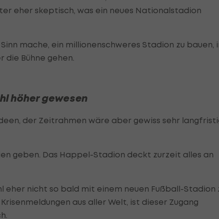
ter eher skeptisch, was ein neues Nationalstadion
s Sinn mache, ein millionenschweres Stadion zu bauen, i
er die Bühne gehen.
hl höher gewesen
Ideen, der Zeitrahmen wäre aber gewiss sehr langfristi
en geben. Das Happel-Stadion deckt zurzeit alles an
 eher nicht so bald mit einem neuen Fußball-Stadion 
 Krisenmeldungen aus aller Welt, ist dieser Zugang
h.