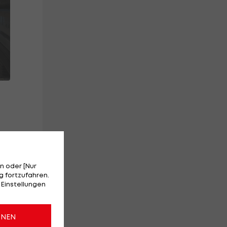
n oder [Nur
.
 fortzufahren.
 Einstellungen
ONEN