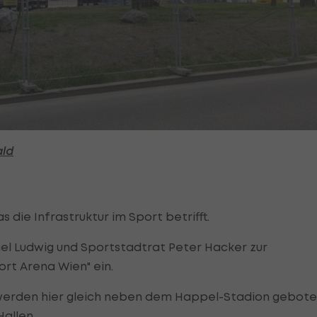
ald
s die Infrastruktur im Sport betrifft.
l Ludwig und Sportstadtrat Peter Hacker zur
rt Arena Wien" ein.
werden hier gleich neben dem Happel-Stadion gebot
Hallen.