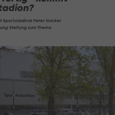
tadion?
 Sportstadtrat Peter Hacker
gung Stellung zum Thema