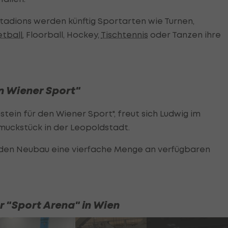
tadions werden künftig Sportarten wie Turnen,
tball
, Floorball, Hockey,
Tischtennis
oder Tanzen ihre
en Wiener Sport"
nstein für den Wiener Sport", freut sich Ludwig im
uckstück in der Leopoldstadt.
den Neubau eine vierfache Menge an verfügbaren
er "Sport Arena" in Wien