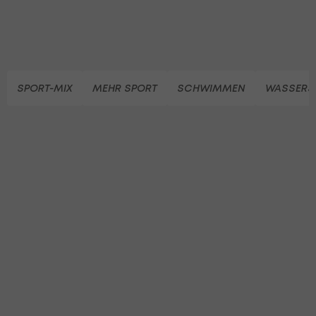
SPORT-MIX
MEHR SPORT
SCHWIMMEN
WASSERS