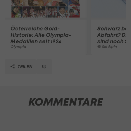
Österreichs Gold-
Schwarz bei
Historie: Alle Olympia-
Abfahrt? Die
Medaillen seit 1924
sind noch z
Olympia
Ski Alpin
TEILEN
KOMMENTARE