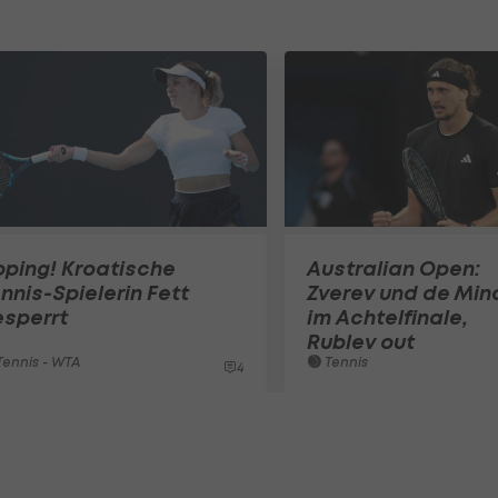
ping! Kroatische
Australian Open:
nnis-Spielerin Fett
Zverev und de Min
esperrt
im Achtelfinale,
Rublev out
ennis - WTA
Tennis
4