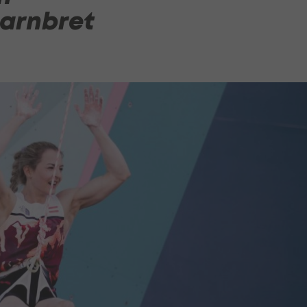
arnbret