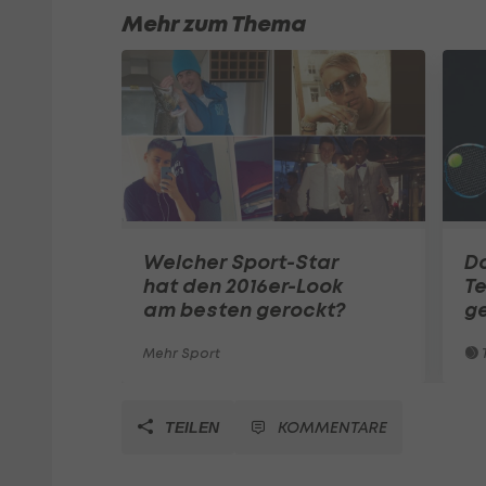
Mehr zum Thema
Welcher Sport-Star
Do
hat den 2016er-Look
Te
am besten gerockt?
g
Mehr Sport
T
KOMMENTARE
TEILEN