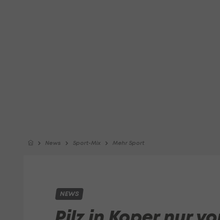
News
Sport-Mix
Mehr Sport
NEWS
Pilz in Koper nur v