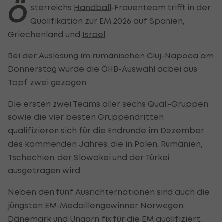
Ö
sterreichs
Handball
-Frauenteam trifft in der
Qualifikation zur EM 2026 auf Spanien,
Griechenland und
Israel
.
Bei der Auslosung im rumänischen Cluj-Napoca am
Donnerstag wurde die ÖHB-Auswahl dabei aus
Topf zwei gezogen.
Die ersten zwei Teams aller sechs Quali-Gruppen
sowie die vier besten Gruppendritten
qualifizieren sich für die Endrunde im Dezember
des kommenden Jahres, die in Polen, Rumänien,
Tschechien, der Slowakei und der Türkei
ausgetragen wird.
Neben den fünf Ausrichternationen sind auch die
jüngsten EM-Medaillengewinner Norwegen,
Dänemark und Ungarn fix für die EM qualifiziert.