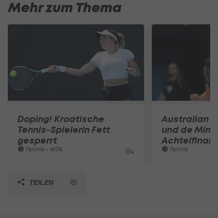
Mehr zum Thema
Doping! Kroatische
Australian O
Tennis-Spielerin Fett
und de Mina
gesperrt
Achtelfinale
Tennis - WTA
Tennis
4
TEILEN