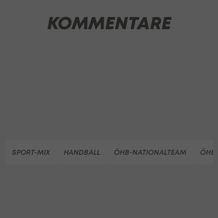
KOMMENTARE
SPORT-MIX
HANDBALL
ÖHB-NATIONALTEAM
ÖHB