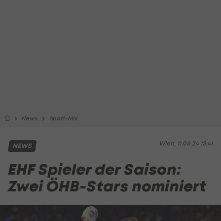
News
Sport-Mix
Wien, 11.06.24 15:41
NEWS
EHF Spieler der Saison:
Zwei ÖHB-Stars nominiert