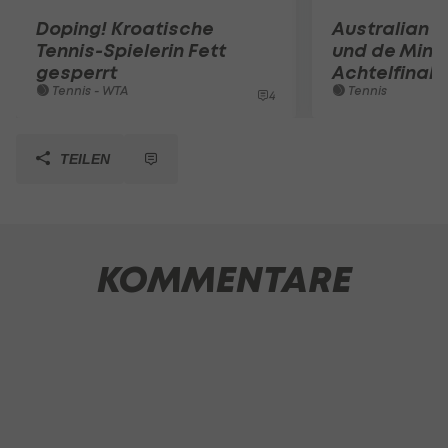
Doping! Kroatische
Australian O
Tennis-Spielerin Fett
und de Mina
gesperrt
Achtelfinale
Tennis - WTA
Tennis
4
TEILEN
KOMMENTARE