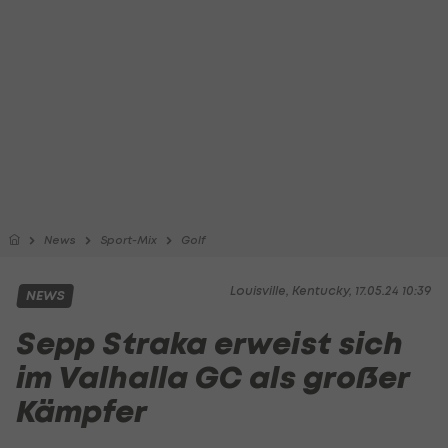
News
Sport-Mix
Golf
Louisville, Kentucky, 17.05.24 10:39
NEWS
Sepp Straka erweist sich
im Valhalla GC als großer
Kämpfer