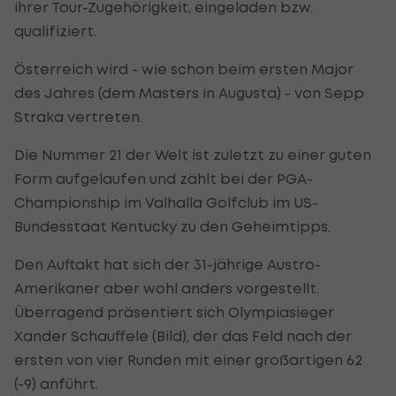
ihrer Tour-Zugehörigkeit, eingeladen bzw.
qualifiziert.
Österreich wird - wie schon beim ersten Major
des Jahres (dem Masters in Augusta) - von Sepp
Straka vertreten.
Die Nummer 21 der Welt ist zuletzt zu einer guten
Form aufgelaufen und zählt bei der PGA-
Championship im Valhalla Golfclub im US-
Bundesstaat Kentucky zu den Geheimtipps.
Den Auftakt hat sich der 31-jährige Austro-
Amerikaner aber wohl anders vorgestellt.
Überragend präsentiert sich Olympiasieger
Xander Schauffele (Bild), der das Feld nach der
ersten von vier Runden mit einer großartigen 62
(-9) anführt.