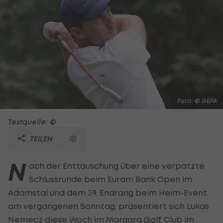
Foto: © GEPA
Textquelle: ©
TEILEN
N
ach der Enttäuschung über eine verpatzte
Schlussrunde beim Euram Bank Open im
Adamstal und dem 39. Endrang beim Heim-Event
am vergangenen Sonntag, präsentiert sich Lukas
Nemecz diese Woch im Margara
Golf
Club im