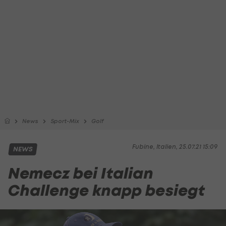
News
Sport-Mix
Golf
Fubine, Italien, 25.07.21 15:09
NEWS
Nemecz bei Italian
Challenge knapp besiegt