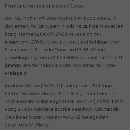
Piemont von seiner besten Seite.
Der Murhof-Profi beendet die mit 300.000 Euro
dotierten Italian Open in Fubine auf dem zweiten
Rang. Nemecz (68-67-67-68) muss sich mit
insgesamt 270 Strokes nur um zwei Schläge dem
Portugiesen Ricardo Gouveia (67-68-69-64)
geschlagen geben. Mit 33.000 Euro erobert der 31-
jährige Grazer sein bis dato höchstes Karriere-
Preisgeld.
Andrew Wilson (ENG/-12) belegt zwei Schläge
hinter Nemecz den dritten Rang, der steirische
Tour-Rookie Niklas Regner (68-69-71-71) notiert mit
Rang 25 das nächste starke Resultat, Adamstal-
Gewinner Stuart Maley (WAL/-2) belegt den
geteilten 44. Platz.