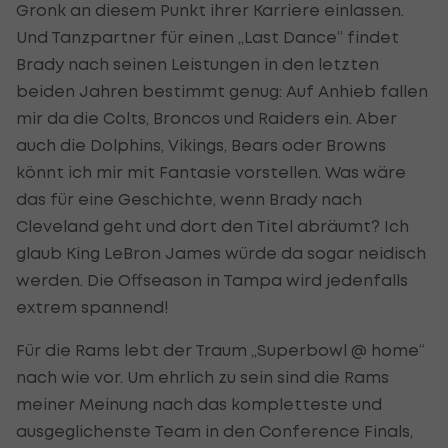
Gronk an diesem Punkt ihrer Karriere einlassen.
Und Tanzpartner für einen „Last Dance“ findet
Brady nach seinen Leistungen in den letzten
beiden Jahren bestimmt genug: Auf Anhieb fallen
mir da die Colts, Broncos und Raiders ein. Aber
auch die Dolphins, Vikings, Bears oder Browns
könnt ich mir mit Fantasie vorstellen. Was wäre
das für eine Geschichte, wenn Brady nach
Cleveland geht und dort den Titel abräumt? Ich
glaub King LeBron James würde da sogar neidisch
werden. Die Offseason in Tampa wird jedenfalls
extrem spannend!
Für die Rams lebt der Traum „Superbowl @ home“
nach wie vor. Um ehrlich zu sein sind die Rams
meiner Meinung nach das kompletteste und
ausgeglichenste Team in den Conference Finals,