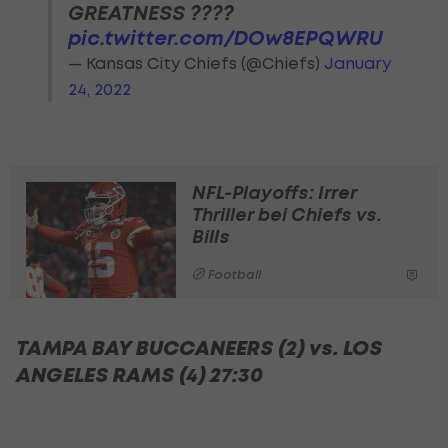
GREATNESS ????
pic.twitter.com/DOw8EPQWRU
— Kansas City Chiefs (@Chiefs)
January
24, 2022
NFL-Playoffs: Irrer
Thriller bei Chiefs vs.
Bills
Football
TAMPA BAY BUCCANEERS (2) vs. LOS
ANGELES RAMS (4) 27:30