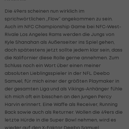
Die 49ers scheinen nun wirklich im
sprichwörtlichen „Flow“ angekommen zu sein.
Auch im NFC Championship Game bei NFC-West-
Rivale Los Angeles Rams werden die Jungs von
Kyle Shanahan als Außenseiter ins Spiel gehen,
doch spätestens jetzt sollte jedem klar sein, dass
die Kalifornier diese Rolle gerne annehmen. Zum
Schluss noch ein Wort über einen meiner
absoluten Lieblingsspieler in der NFL. Deebo
Samuel, für mich einer der größten Playmaker in
der gesamten Liga und als Vikings-Anhänger fühle
ich mich oft ein bisschen an den jungen Percy
Harvin erinnert. Eine Waffe als Receiver, Running
Back sowie auch als Returner. Wollen die 49ers die
letzte Hürde in die Super Bowl nehmen, wird es
wieder auf den X-Faktor Deebo Samuel