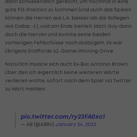
dann schlussendlich gereicht, um nochmal in eine
gute FG-Position zu kommen (und auch das Spiken
können die Herren aus L.A. besser als die Kollegen
aus Dallas ;-) ), und am Ende behielt Matt Gay dann
doch die Nerven und konnte seine beiden
vorherigen Fehlschüsse noch ausbügeln. Es war
übrigens Staffords 43. Game-Winning-Drive.
Natürlich musste sich auch Ex-Buc Antonio Brown,
über den ich eigentlich keine weiteren Worte
verlieren wollte, sofort nach dem Spiel via Twitter
zu Wort melden:
pic.twitter.com/ry23FA0xc1
— AB (@AB84)
January 24, 2022