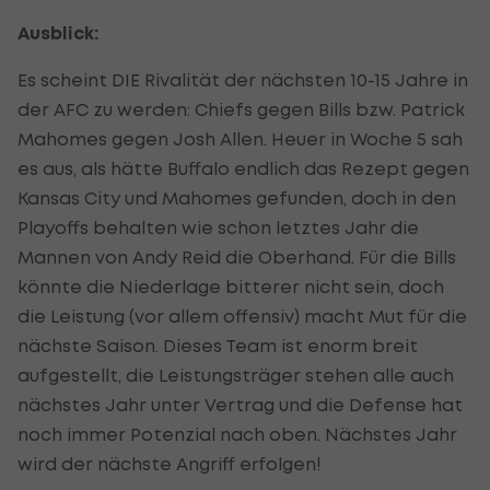
Ausblick:
Es scheint DIE Rivalität der nächsten 10-15 Jahre in
der AFC zu werden: Chiefs gegen Bills bzw. Patrick
Mahomes gegen Josh Allen. Heuer in Woche 5 sah
es aus, als hätte Buffalo endlich das Rezept gegen
Kansas City und Mahomes gefunden, doch in den
Playoffs behalten wie schon letztes Jahr die
Mannen von Andy Reid die Oberhand. Für die Bills
könnte die Niederlage bitterer nicht sein, doch
die Leistung (vor allem offensiv) macht Mut für die
nächste Saison. Dieses Team ist enorm breit
aufgestellt, die Leistungsträger stehen alle auch
nächstes Jahr unter Vertrag und die Defense hat
noch immer Potenzial nach oben. Nächstes Jahr
wird der nächste Angriff erfolgen!