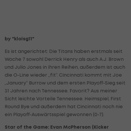
by "kloisg11"
Es ist angerichtet: Die Titans haben erstmals seit
Woche 7 sowohl Derrick Henry als auch A.J. Brown
und Julio Jones in ihren Reihen, außerdem ist auch
die O-Line wieder „fit“. Cincinnati kommt mit Joe
„January“ Burrow und dem ersten Playoff-Sieg seit
31 Jahren nach Tennessee. Favorit? Aus meiner
Sicht leichte Vorteile Tennessee. Heimspiel, First
Round Bye und außerdem hat Cincinnati noch nie
ein Playoff-Auswärtsspiel gewonnen (0-7).
Star of the Game: Evan McPherson (Kicker