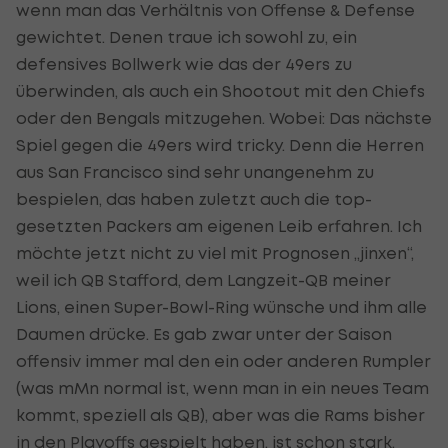
wenn man das Verhältnis von Offense & Defense
gewichtet. Denen traue ich sowohl zu, ein
defensives Bollwerk wie das der 49ers zu
überwinden, als auch ein Shootout mit den Chiefs
oder den Bengals mitzugehen. Wobei: Das nächste
Spiel gegen die 49ers wird tricky. Denn die Herren
aus San Francisco sind sehr unangenehm zu
bespielen, das haben zuletzt auch die top-
gesetzten Packers am eigenen Leib erfahren. Ich
möchte jetzt nicht zu viel mit Prognosen „jinxen“,
weil ich QB Stafford, dem Langzeit-QB meiner
Lions, einen Super-Bowl-Ring wünsche und ihm alle
Daumen drücke. Es gab zwar unter der Saison
offensiv immer mal den ein oder anderen Rumpler
(was mMn normal ist, wenn man in ein neues Team
kommt, speziell als QB), aber was die Rams bisher
in den Playoffs gespielt haben, ist schon stark.