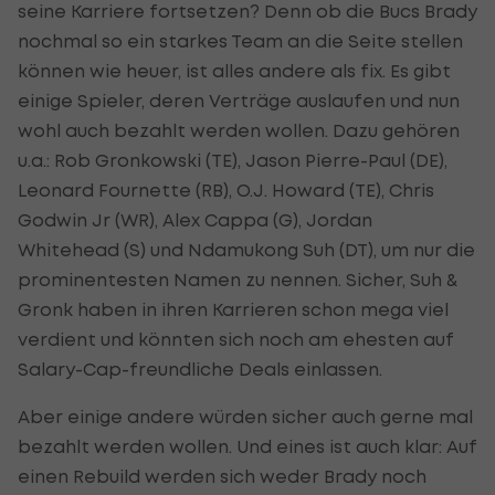
seine Karriere fortsetzen? Denn ob die Bucs Brady
nochmal so ein starkes Team an die Seite stellen
können wie heuer, ist alles andere als fix. Es gibt
einige Spieler, deren Verträge auslaufen und nun
wohl auch bezahlt werden wollen. Dazu gehören
u.a.: Rob Gronkowski (TE), Jason Pierre-Paul (DE),
Leonard Fournette (RB), O.J. Howard (TE), Chris
Godwin Jr (WR), Alex Cappa (G), Jordan
Whitehead (S) und Ndamukong Suh (DT), um nur die
prominentesten Namen zu nennen. Sicher, Suh &
Gronk haben in ihren Karrieren schon mega viel
verdient und könnten sich noch am ehesten auf
Salary-Cap-freundliche Deals einlassen.
Aber einige andere würden sicher auch gerne mal
bezahlt werden wollen. Und eines ist auch klar: Auf
einen Rebuild werden sich weder Brady noch