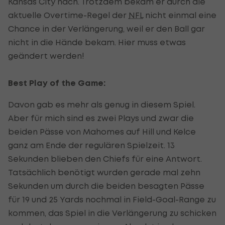
Kansas City nach. Trotzdem bekam er durch die
aktuelle Overtime-Regel der
NFL
nicht einmal eine
Chance in der Verlängerung, weil er den Ball gar
nicht in die Hände bekam. Hier muss etwas
geändert werden!
Best Play of the Game:
Davon gab es mehr als genug in diesem Spiel.
Aber für mich sind es zwei Plays und zwar die
beiden Pässe von Mahomes auf Hill und Kelce
ganz am Ende der regulären Spielzeit. 13
Sekunden blieben den Chiefs für eine Antwort.
Tatsächlich benötigt wurden gerade mal zehn
Sekunden um durch die beiden besagten Pässe
für 19 und 25 Yards nochmal in Field-Goal-Range zu
kommen, das Spiel in die Verlängerung zu schicken