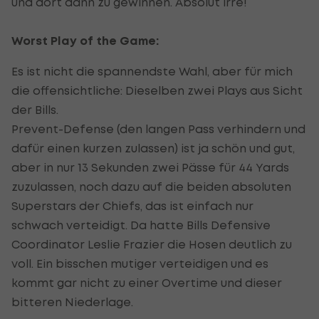
und dort dann zu gewinnen. Absolut irre!
Worst Play of the Game:
Es ist nicht die spannendste Wahl, aber für mich
die offensichtliche: Dieselben zwei Plays aus Sicht
der Bills.
Prevent-Defense (den langen Pass verhindern und
dafür einen kurzen zulassen) ist ja schön und gut,
aber in nur 13 Sekunden zwei Pässe für 44 Yards
zuzulassen, noch dazu auf die beiden absoluten
Superstars der Chiefs, das ist einfach nur
schwach verteidigt. Da hatte Bills Defensive
Coordinator Leslie Frazier die Hosen deutlich zu
voll. Ein bisschen mutiger verteidigen und es
kommt gar nicht zu einer Overtime und dieser
bitteren Niederlage.