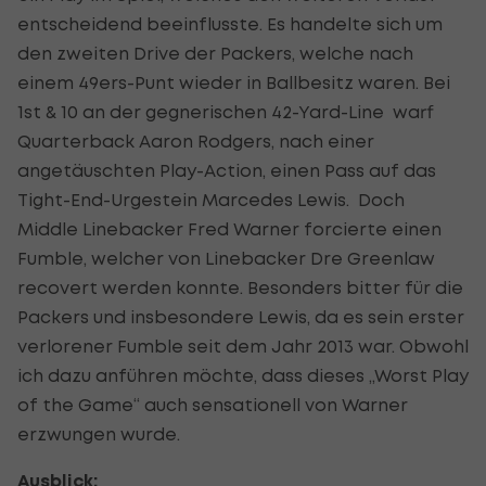
entscheidend beeinflusste. Es handelte sich um
den zweiten Drive der Packers, welche nach
einem 49ers-Punt wieder in Ballbesitz waren. Bei
1st & 10 an der gegnerischen 42-Yard-Line warf
Quarterback Aaron Rodgers, nach einer
angetäuschten Play-Action, einen Pass auf das
Tight-End-Urgestein Marcedes Lewis. Doch
Middle Linebacker Fred Warner forcierte einen
Fumble, welcher von Linebacker Dre Greenlaw
recovert werden konnte. Besonders bitter für die
Packers und insbesondere Lewis, da es sein erster
verlorener Fumble seit dem Jahr 2013 war. Obwohl
ich dazu anführen möchte, dass dieses „Worst Play
of the Game“ auch sensationell von Warner
erzwungen wurde.
Ausblick: