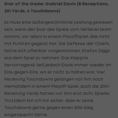
Star of the Game: Gabriel Davis (8 Receptions,
201 Yards, 4 Touchdowns)
Es muss eine außergewöhnliche Leistung gewesen
sein, wenn der Star des Spiels vom Verliererteam
kommt, vor allem in einem Playoffspiel, das nicht
mit Punkten gegeizt hat. Die Defense der Chiefs
hatte sich offenbar vorgenommen, Stefon Diggs
aus dem Spiel zu nehmen. Das klappte
hervorragend, ließ jedoch Davis immer wieder im
Eins-gegen-Eins, wo er nicht zu halten war. Vier
Receiving Touchdowns gelangen vor ihm noch
niemandem in einem Playoff-Spiel, auch die 200+
Receiving Yards hatten vor ihm erst acht Spieler.
Trotzdem bin ich mir sicher, dass er seine
Touchdowns gerne gegen einen Bills-Sieg
eingetauscht hätte.