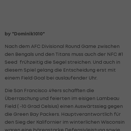
by "Dominik1010"
Nach dem AFC Divisional Round Game zwischen
den Bengals und den Titans muss auch der NFC #1
Seed frühzeitig die Segel streichen. Und auch in
diesem Spiel gelang die Entscheidung erst mit
einem Field Goal bei auslaufender Uhr.
Die San Francisco 49ers schafften die
Überraschung und feierten im eisigen Lambeau
Field ( -10 Grad Celsius) einen Auswärtssieg gegen
die Green Bay Packers. Hauptverantwortlich für
den Sieg der Kalifornier im winterlichen Wisconsin
waren eine bärenstarke Defensivleistung sowie