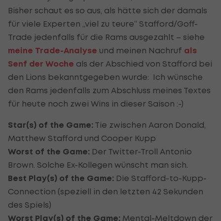
Bisher schaut es so aus, als hätte sich der damals
für viele Experten „viel zu teure“ Stafford/Goff-
Trade jedenfalls für die Rams ausgezahlt – siehe
meine Trade-Analyse
und meinen Nachruf
als
Senf der Woche
als der Abschied von Stafford bei
den Lions bekanntgegeben wurde: Ich wünsche
den Rams jedenfalls zum Abschluss meines Textes
für heute noch zwei Wins in dieser Saison :-)
Star(s) of the Game:
Tie zwischen Aaron Donald,
Matthew Stafford und Cooper Kupp
Worst of the Game:
Der Twitter-Troll Antonio
Brown. Solche Ex-Kollegen wünscht man sich.
Best Play(s) of the Game:
Die Stafford-to-Kupp-
Connection (speziell in den letzten 42 Sekunden
des Spiels)
Worst Play(s) of the Game:
Mental-Meltdown der