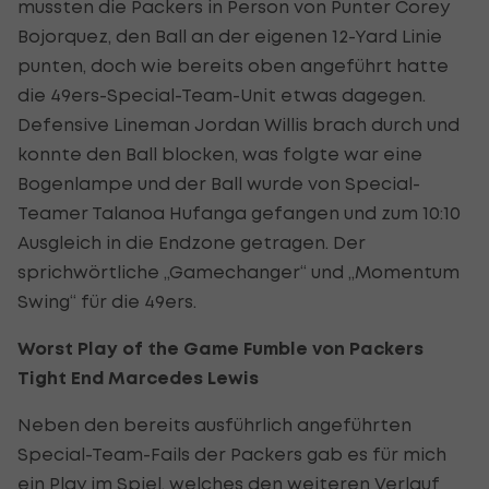
mussten die Packers in Person von Punter Corey
Bojorquez, den Ball an der eigenen 12-Yard Linie
punten, doch wie bereits oben angeführt hatte
die 49ers-Special-Team-Unit etwas dagegen.
Defensive Lineman Jordan Willis brach durch und
konnte den Ball blocken, was folgte war eine
Bogenlampe und der Ball wurde von Special-
Teamer Talanoa Hufanga gefangen und zum 10:10
Ausgleich in die Endzone getragen. Der
sprichwörtliche „Gamechanger“ und „Momentum
Swing“ für die 49ers.
Worst Play of the Game Fumble von Packers
Tight End Marcedes Lewis
Neben den bereits ausführlich angeführten
Special-Team-Fails der Packers gab es für mich
ein Play im Spiel, welches den weiteren Verlauf