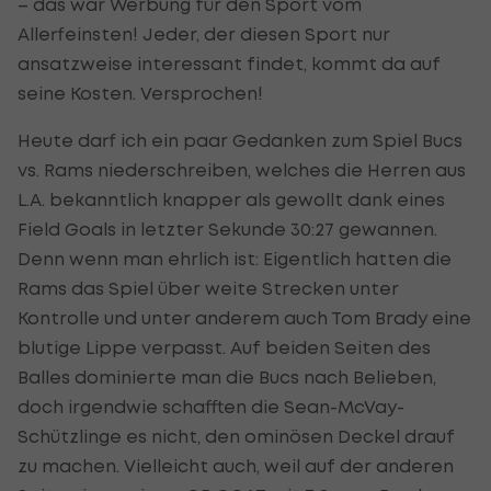
– das war Werbung für den Sport vom
Allerfeinsten! Jeder, der diesen Sport nur
ansatzweise interessant findet, kommt da auf
seine Kosten. Versprochen!
Heute darf ich ein paar Gedanken zum Spiel Bucs
vs. Rams niederschreiben, welches die Herren aus
L.A. bekanntlich knapper als gewollt dank eines
Field Goals in letzter Sekunde 30:27 gewannen.
Denn wenn man ehrlich ist: Eigentlich hatten die
Rams das Spiel über weite Strecken unter
Kontrolle und unter anderem auch Tom Brady eine
blutige Lippe verpasst. Auf beiden Seiten des
Balles dominierte man die Bucs nach Belieben,
doch irgendwie schafften die Sean-McVay-
Schützlinge es nicht, den ominösen Deckel drauf
zu machen. Vielleicht auch, weil auf der anderen