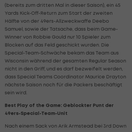
(bereits zum dritten Mal in dieser Saison), ein 45
Yards Kick-Off-Return zum Start der zweiten
Hälfte von der 49ers-Allzweckwaffe Deebo
Samuel, sowie der Tatsache, dass beim Game-
Winner von Robbie Gould nur 10 Spieler zum
Blocken auf das Feld geschickt wurden. Die
Special-Team-Schwäche bekam das Team aus
Wisconsin während der gesamten Regular Season
nicht in den Griff, und es darf bezweifelt werden,
dass Special Teams Coordinator Maurice Drayton
nächste Saison noch für die Packers beschäftigt
sein wird.
Best Play of the Game: Geblockter Punt der
49ers-Special-Team-Unit
Nach einem Sack von Arik Armstead bei 3rd Down