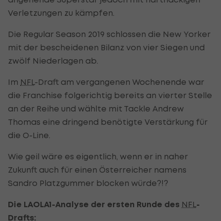
Verletzungen zu kämpfen.
Die Regular Season 2019 schlossen die New Yorker
mit der bescheidenen Bilanz von vier Siegen und
zwölf Niederlagen ab.
Im
NFL
-Draft am vergangenen Wochenende war
die Franchise folgerichtig bereits an vierter Stelle
an der Reihe und wählte mit Tackle Andrew
Thomas eine dringend benötigte Verstärkung für
die O-Line.
Wie geil wäre es eigentlich, wenn er in naher
Zukunft auch für einen Österreicher namens
Sandro Platzgummer blocken würde?!?
Die LAOLA1-Analyse der ersten Runde des
NFL
-
Drafts: