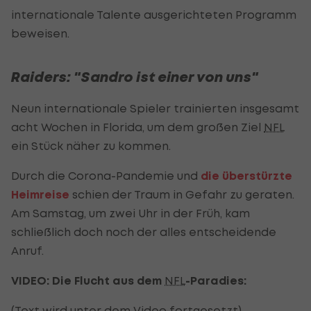
internationale Talente ausgerichteten Programm
beweisen.
Raiders: "Sandro ist einer von uns"
Neun internationale Spieler trainierten insgesamt
acht Wochen in Florida, um dem großen Ziel
NFL
ein Stück näher zu kommen.
Durch die Corona-Pandemie und
die überstürzte
Heimreise
schien der Traum in Gefahr zu geraten.
Am Samstag, um zwei Uhr in der Früh, kam
schließlich doch noch der alles entscheidende
Anruf.
VIDEO: Die Flucht aus dem
NFL
-Paradies:
(Text wird unter dem Video fortgesetzt)