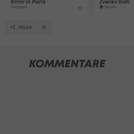
Krimi in Paris
Zverev bahnt
Football
Tennis
1
TEILEN
KOMMENTARE