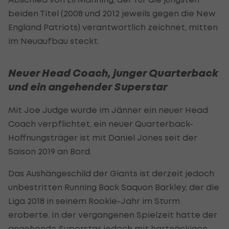
beiden Titel (2008 und 2012 jeweils gegen die New
England Patriots) verantwortlich zeichnet, mitten
im Neuaufbau steckt.
Neuer Head Coach, junger Quarterback
und ein angehender Superstar
Mit Joe Judge wurde im Jänner ein neuer Head
Coach verpflichtet, ein neuer Quarterback-
Hoffnungsträger ist mit Daniel Jones seit der
Saison 2019 an Bord.
Das Aushängeschild der Giants ist derzeit jedoch
unbestritten Running Back Saquon Barkley, der die
Liga 2018 in seinem Rookie-Jahr im Sturm
eroberte. In der vergangenen Spielzeit hatte der
angehende Superstar jedoch mit hartnäckigen