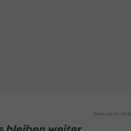
Pittsburgh, 22.11.20 2
s bleiben weiter