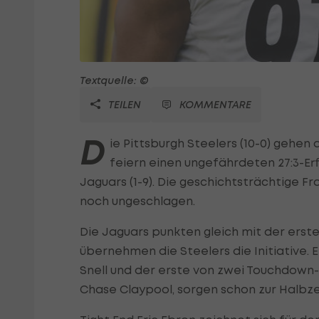
Textquelle: ©
TEILEN
KOMMENTARE
D
ie Pittsburgh Steelers (10-0) gehen a
feiern einen ungefährdeten 27:3-Er
Jaguars (1-9). Die geschichtsträchtige F
noch ungeschlagen.
Die Jaguars punkten gleich mit der erste
übernehmen die Steelers die Initiative. 
Snell und der erste von zwei Touchdown
Chase Claypool, sorgen schon zur Halbze