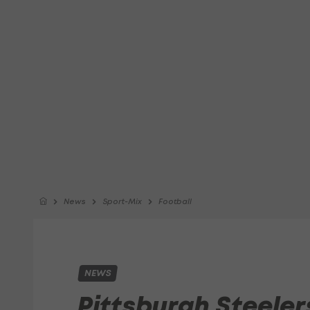
News
Sport-Mix
Football
NEWS
Pittsburgh Steeler