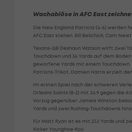
Wachablöse in AFC East zeichnet
Die New England Patriots (4-6) werden he
AFC East stehen. Bill Belichick, Cam New
Texans-QB Deshaun Watson wirft zwei To
Touchdown und 36 Yards auf dem Boden 
geworfene Yards mit einem Touchdown. 
Patriots-Trikot, Damien Harris erzielt d
Im ersten Spiel nach der schweren Ver
Orleans Saints (8-2) mit 24:9 gegen die A
Vorzug gegenüber Jameis Winston bekomm
Yards und zwei Rushing-Touchdowns hinzu
Für Matt Ryan ist es mit 232 Yards und zw
Kicker Younghoe Koo.