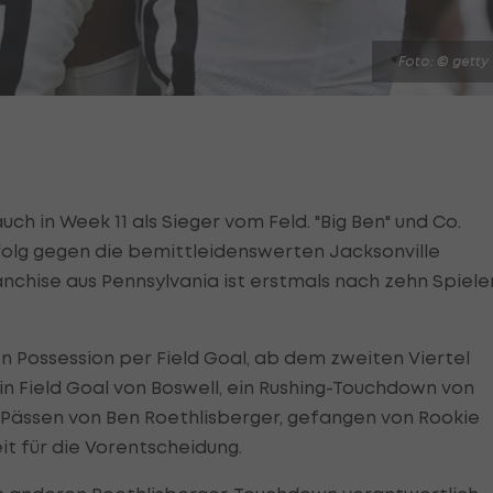
Foto: © getty
uch in Week 11 als Sieger vom Feld. "Big Ben" und Co.
folg gegen die bemittleidenswerten Jacksonville
ranchise aus Pennsylvania ist erstmals nach zehn Spiele
n Possession per Field Goal, ab dem zweiten Viertel
Ein Field Goal von Boswell, ein Rushing-Touchdown von
-Pässen von Ben Roethlisberger, gefangen von Rookie
it für die Vorentscheidung.