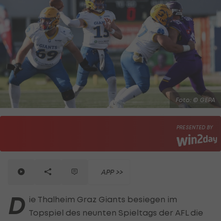
Foto: © GEPA
PRESENTED BY
APP >>
D
ie Thalheim Graz Giants besiegen im
Topspiel des neunten Spieltags der AFL die