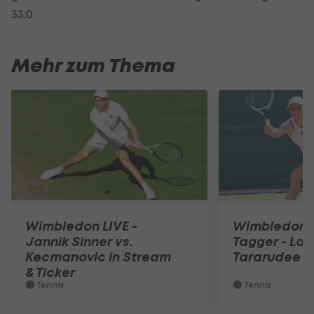
33:0.
Mehr zum Thema
Wimbledon LIVE -
Wimbledon he
Jannik Sinner vs.
Tagger - La
Kecmanovic in Stream
Tararudee
& Ticker
Tennis
Tennis