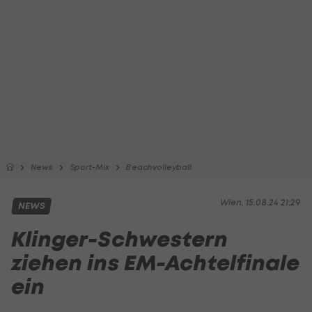
News
Sport-Mix
Beachvolleyball
Wien, 15.08.24 21:29
NEWS
Klinger-Schwestern
ziehen ins EM-Achtelfinale
ein