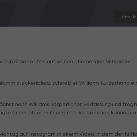
Foto: ©
auch in Krisenzeiten auf seinen ehemaligen Mitspieler
lamm steckenblieb, schrieb er Williams kurzerhand ei
ächst nach Williams körperlicher Verfassung und fragt
ragte er ihn, ob er mit seinem Truck kommen könne, um
 Montag auf Instagram in einem Video, in dem der hilfl