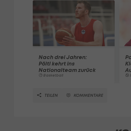
Nach drei Jahren:
Pa
Pöltl kehrt ins
K
Nationalteam zurück
A
Basketball
I
TEILEN
KOMMENTARE