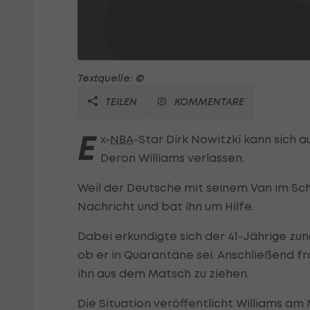
Textquelle: ©
TEILEN
KOMMENTARE
E
x-
NBA
-Star Dirk Nowitzki kann sich 
Deron Williams verlassen.
Weil der Deutsche mit seinem Van im Sch
Nachricht und bat ihn um Hilfe.
Dabei erkundigte sich der 41-Jährige zun
ob er in Quarantäne sei. Anschließend f
ihn aus dem Matsch zu ziehen.
Die Situation veröffentlicht Williams am