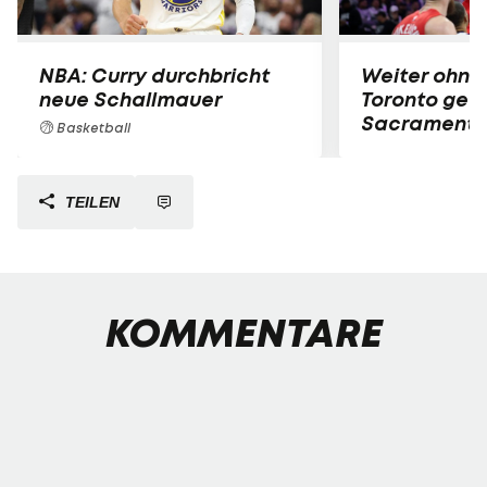
NBA: Curry durchbricht
Weiter ohne 
neue Schallmauer
Toronto gewi
Sacrament
Basketball
TEILEN
KOMMENTARE