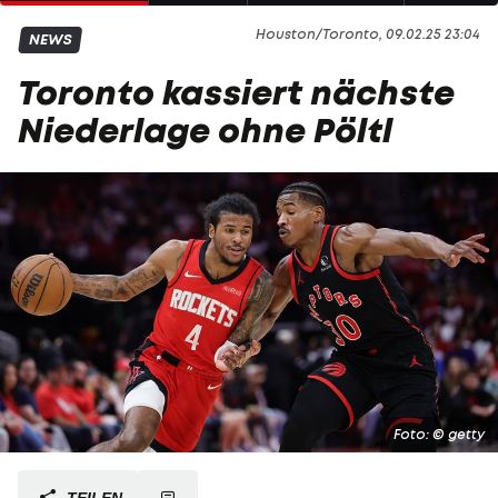
Houston/Toronto, 09.02.25 23:04
NEWS
Toronto kassiert nächste
Niederlage ohne Pöltl
Foto: © getty
TEILEN