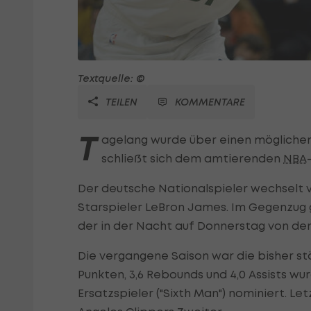
Textquelle: ©
TEILEN
KOMMENTARE
T
agelang wurde über einen möglichen 
schließt sich dem amtierenden
NBA
Der deutsche Nationalspieler wechselt
Starspieler LeBron James. Im Gegenzug
der in der Nacht auf Donnerstag von de
Die vergangene Saison war die bisher stä
Punkten, 3,6 Rebounds und 4,0 Assists wu
Ersatzspieler ("Sixth Man") nominiert. Le