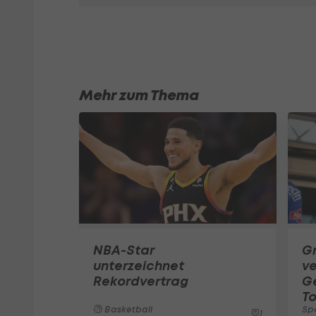
Mehr zum Thema
NBA-Star
G
unterzeichnet
ve
Rekordvertrag
G
To
Basketball
Sp
1