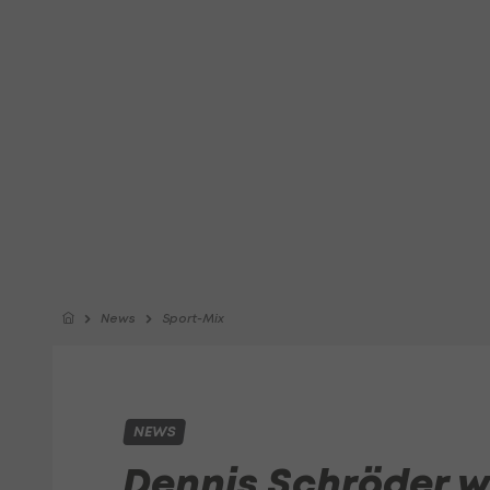
News
Sport-Mix
NEWS
Dennis Schröder w