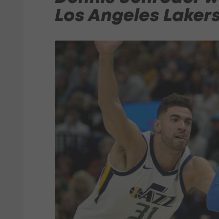
Los Angeles Laker