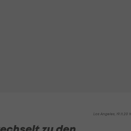
Los Angeles, 19.11.20 1
echselt zu den