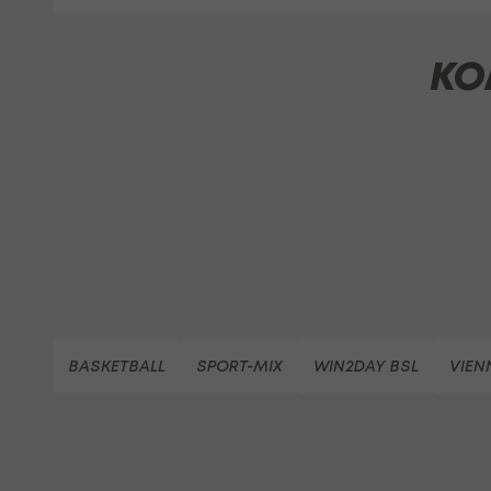
KO
BASKETBALL
SPORT-MIX
WIN2DAY BSL
VIEN