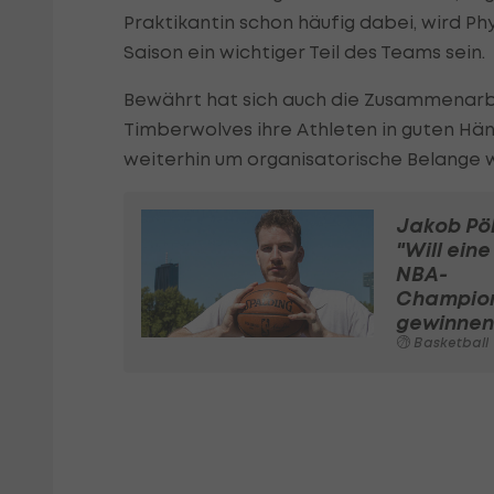
Praktikantin schon häufig dabei, wird P
Saison ein wichtiger Teil des Teams sein.
Bewährt hat sich auch die Zusammenarb
Timberwolves ihre Athleten in guten Hä
weiterhin um organisatorische Belange 
Jakob Pöl
"Will eine
NBA-
Champio
gewinnen
Basketball