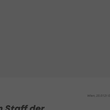
Wien, 25.07.21 1
 Staff der