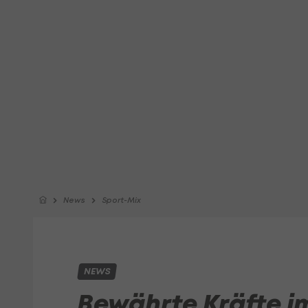
News
Sport-Mix
NEWS
Bewährte Kräfte im