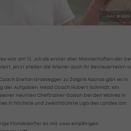
Foto: © GEPA
es war am 13. Juli als erster aller Mannschaften der be
ett, jetzt stellen die Wiener auch ihr Betreuerteam vo
ach Stefan Grassegger zu Zalgiris Kaunas gibt es in
ung der Aufgaben. Head Coach Hubert Schmidt, ein
seiner neunten Cheftrainer-Saison bei den Wolves in
ches in höchste und zweithöchste Liga des Landes am
e Floridsdorfer ist mit zwei einjährigen