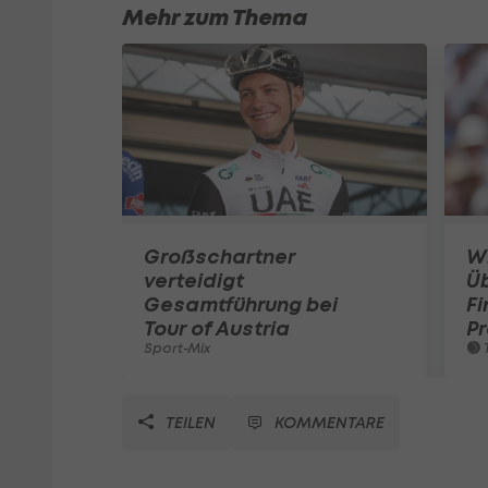
Mehr zum Thema
Großschartner
W
verteidigt
Ü
Gesamtführung bei
Fi
Tour of Austria
Pr
Sport-Mix
T
TEILEN
KOMMENTARE