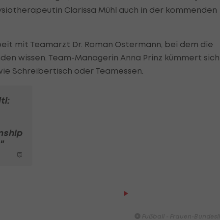
hysiotherapeutin Clarissa Mühl auch in der kommenden
eit mit Teamarzt Dr. Roman Ostermann, bei dem die
nden wissen. Team-Managerin Anna Prinz kümmert sich
wie Schreibertisch oder Teamessen.
tl:
nship
"
HIGHLIGHTS: LASK - SK St
Graz
Fußball - Frauen-Bundesl