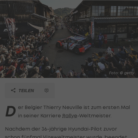
Foto: © getty
TEILEN
D
er Belgier Thierry Neuville ist zum ersten Mal
in seiner Karriere
Rallye
-Weltmeister.
Nachdem der 36-jährige Hyundai-Pilot zuvor
schon fünfmal Vizeweltmeister wurde, beendet