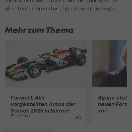
zuletzt zwei WM-Titeln in diesem Jahr nicht zu
allen Läufen an und wird nur Gesamtsiebenter.
Mehr zum Thema
Formel 1: Alle
Alpine stell
vorgestellten Autos der
neuen Forme
Saison 2026 in Bildern
vor
Formel 1
12