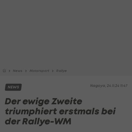
News
Motorsport
Rallye
Nagoya, 24.11.24 11:47
NEWS
Der ewige Zweite
triumphiert erstmals bei
der Rallye-WM