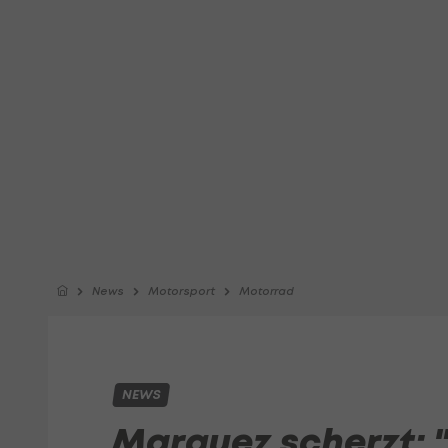
News
Motorsport
Motorrad
NEWS
Marquez scherzt: "