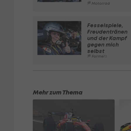
Motorrad
Fesselspiele,
Freudentränen
und der Kampf
gegen mich
selbst
Formel 1
Mehr zum Thema