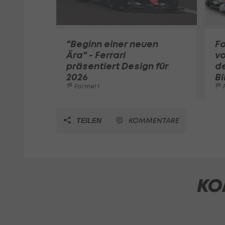
"Beginn einer neuen
Fo
Ära" - Ferrari
vo
präsentiert Design für
de
2026
Bi
Formel 1
F
KOMMENTARE
TEILEN
KO