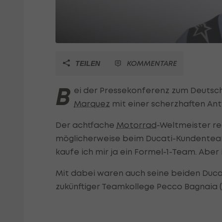
KOMMENTARE
TEILEN
B
ei der Pressekonferenz zum Deutsch
Marquez
mit einer scherzhaften An
Der achtfache
Motorrad
-Weltmeister re
möglicherweise beim Ducati-Kundenteam e
kaufe ich mir ja ein Formel-1-Team. Aber 
Mit dabei waren auch seine beiden Duca
zukünftiger Teamkollege Pecco Bagnaia (