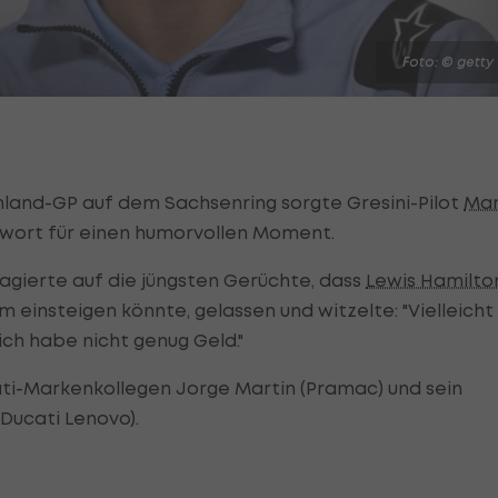
Foto: © getty
land-GP auf dem Sachsenring sorgte Gresini-Pilot
Ma
twort für einen humorvollen Moment.
agierte auf die jüngsten Gerüchte, dass
Lewis Hamilto
insteigen könnte, gelassen und witzelte: "Vielleicht
ich habe nicht genug Geld."
ti-Markenkollegen Jorge Martin (Pramac) und sein
Ducati Lenovo).