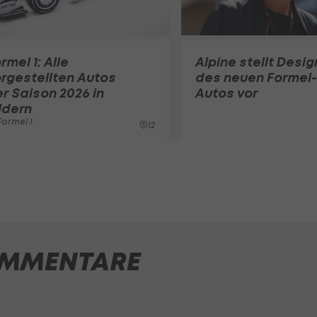
rmel 1: Alle
Alpine stellt Desig
rgestellten Autos
des neuen Formel-
r Saison 2026 in
Autos vor
ldern
ormel 1
12
MMENTARE