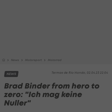
News
Motorsport
Motorrad
Termas de Rio Hondo, 02.04.23 22:04
NEWS
Brad Binder from hero to
zero: "Ich mag keine
Nuller"