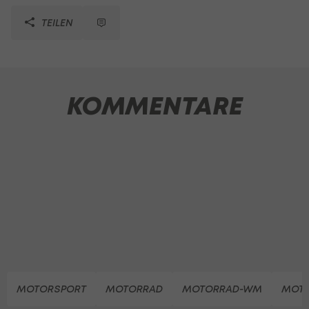
TEILEN
KOMMENTARE
MOTORSPORT
MOTORRAD
MOTORRAD-WM
MOT