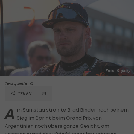
Foto: © getty
Textquelle: ©
TEILEN
A
m Samstag strahlte Brad Binder nach seinem
Sieg im Sprint beim Grand Prix von
Argentinien noch übers ganze Gesicht, am
Sonntag stand der Südafrikaner im wahrsten