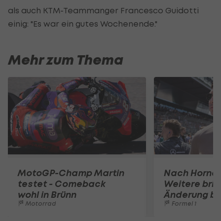
als auch KTM-Teammanger Francesco Guidotti
einig: "Es war ein gutes Wochenende."
Mehr zum Thema
MotoGP-Champ Martin
Nach Horner
testet - Comeback
Weitere bri
wohl in Brünn
Änderung bei
Motorrad
Formel 1