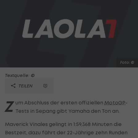
Foto: ©
Textquelle: ©
TEILEN
Z
um Abschluss der ersten offiziellen
MotoGP
-
Tests in Sepang gibt Yamaha den Ton an.
Maverick Vinales gelingt in 1:59,368 Minuten die
Bestzeit, dazu fährt der 22-Jährige zehn Runden