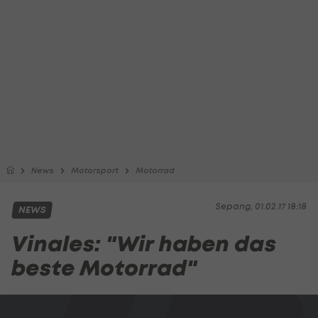
News
Motorsport
Motorrad
Sepang, 01.02.17 18:18
NEWS
Vinales: "Wir haben das
beste Motorrad"