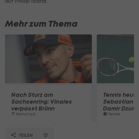
auf Phillip Island.
Mehr zum Thema
Nach Sturz am
Tennis heute
Sachsenring: Vinales
Sebastian O
verpasst Brünn
Damir Dzum
Motorrad
Tennis
TEILEN