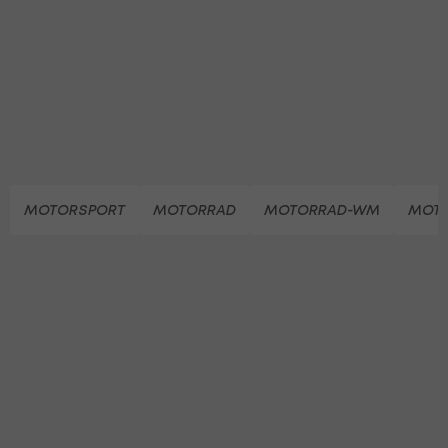
MOTORSPORT
MOTORRAD
MOTORRAD-WM
MOT