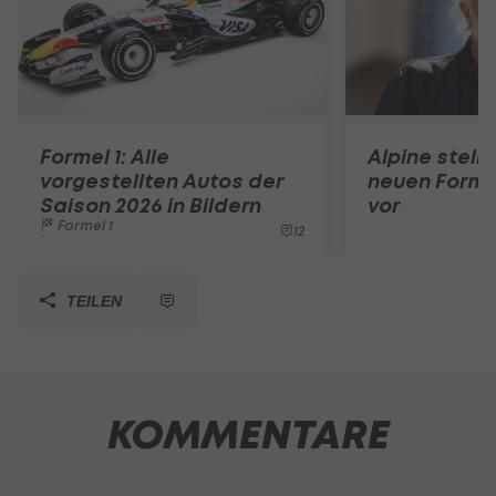
Formel 1: Alle
Alpine stell
vorgestellten Autos der
neuen Forme
Saison 2026 in Bildern
vor
Formel 1
12
TEILEN
KOMMENTARE