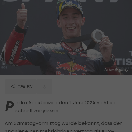
Foto: © getty
TEILEN
P
edro Acosta wird den 1. Juni 2024 nicht so
schnell vergessen.
Am Samstagvormittag wurde bekannt, dass der
Spanier einen mehrjährigen Vertrag als KTM-