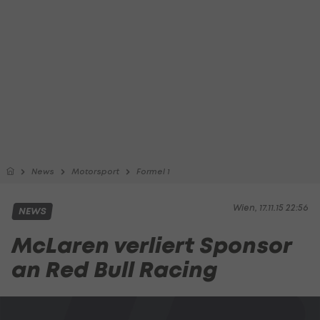
News
Motorsport
Formel 1
Wien, 17.11.15 22:56
NEWS
McLaren verliert Sponsor
an Red Bull Racing