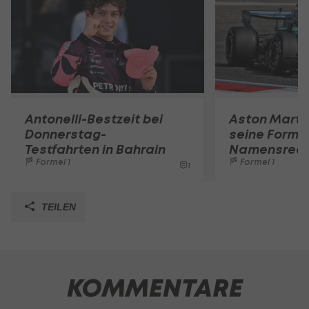
Antonelli-Bestzeit bei
Aston Martin
Donnerstag-
seine Formel
Testfahrten in Bahrain
Namensrec
Formel 1
Formel 1
1
TEILEN
KOMMENTARE