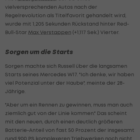
vielversprechenden Autos nach der
Regelrevolution als Titelfavorit gehandelt wird,
wurde mit 1,205 Sekunden Rückstand hinter Red-
Bull-Star
Max Verstappen
(+1,117 Sek.) Vierter.
Sorgen um die Starts
Sorgen machte sich Russell über die langsamen
Starts seines Mercedes W17. "Ich denke, wir haben
viel Potenzial unter der Haube", meinte der 28-
Jährige.
"Aber um ein Rennen zu gewinnen, muss man auch
ziemlich gut von der Linie kommen." Das scheint
mit den neuen, durch einen deutlich größeren
Batterie-Anteil von fast 50 Prozent der insgesamt
rund 900 PS komplexeren Triebwerken noch nicht