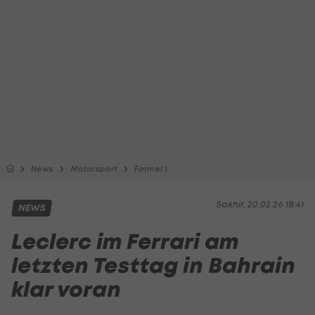
News
Motorsport
Formel 1
Sakhir, 20.02.26 18:41
NEWS
Leclerc im Ferrari am
letzten Testtag in Bahrain
klar voran