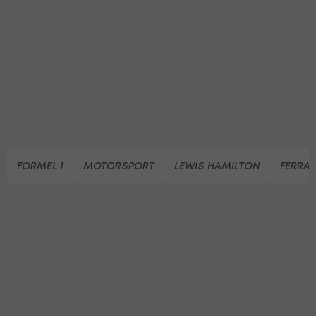
FORMEL 1
MOTORSPORT
LEWIS HAMILTON
FERRAR