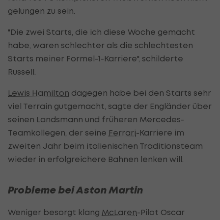
gelungen zu sein.
"Die zwei Starts, die ich diese Woche gemacht
habe, waren schlechter als die schlechtesten
Starts meiner Formel-1-Karriere", schilderte
Russell.
Lewis Hamilton
dagegen habe bei den Starts sehr
viel Terrain gutgemacht, sagte der Engländer über
seinen Landsmann und früheren Mercedes-
Teamkollegen, der seine
Ferrari
-Karriere im
zweiten Jahr beim italienischen Traditionsteam
wieder in erfolgreichere Bahnen lenken will.
Probleme bei Aston Martin
Weniger besorgt klang
McLaren
-Pilot Oscar