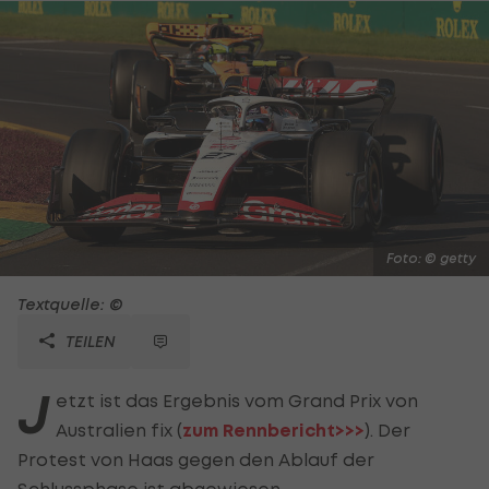
Foto: © getty
Textquelle: ©
TEILEN
J
etzt ist das Ergebnis vom Grand Prix von
Australien fix (
zum Rennbericht>>>
). Der
Protest von Haas gegen den Ablauf der
Schlussphase ist abgewiesen.