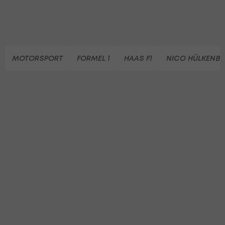
MOTORSPORT
FORMEL 1
HAAS F1
NICO HÜLKENB