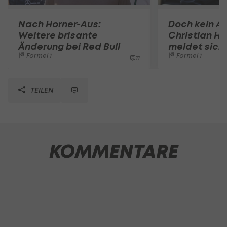
Nach Horner-Aus:
Doch kein A
Weitere brisante
Christian Ho
Änderung bei Red Bull
meldet sich 
Formel 1
Formel 1
11
TEILEN
KOMMENTARE