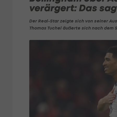
verärgert: Das sag
Der Real-Star zeigte sich von seiner A
Thomas Tuchel äußerte sich nach dem S