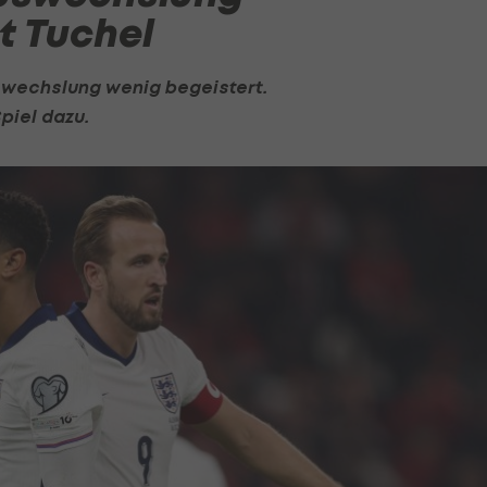
t Tuchel
uswechslung wenig begeistert.
piel dazu.