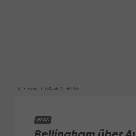
News
Fußball
FIFA WM
NEWS
Bellingham über 