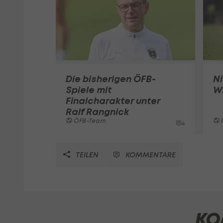
Die bisherigen ÖFB-
Ni
Spiele mit
W
Finalcharakter unter
Ralf Rangnick
ÖFB-Team
4
TEILEN
KOMMENTARE
KO