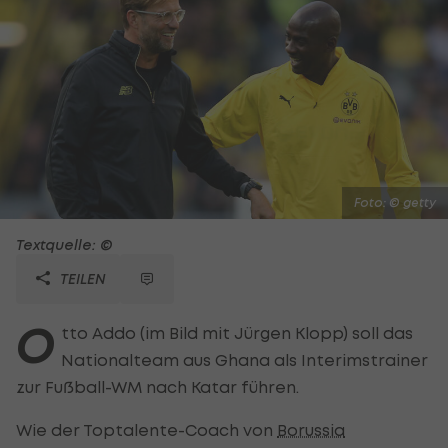
Foto: © getty
Textquelle: ©
TEILEN
O
tto Addo (im Bild mit Jürgen Klopp) soll das
Nationalteam aus Ghana als Interimstrainer
zur Fußball-WM nach Katar führen.
Wie der Toptalente-Coach von
Borussia