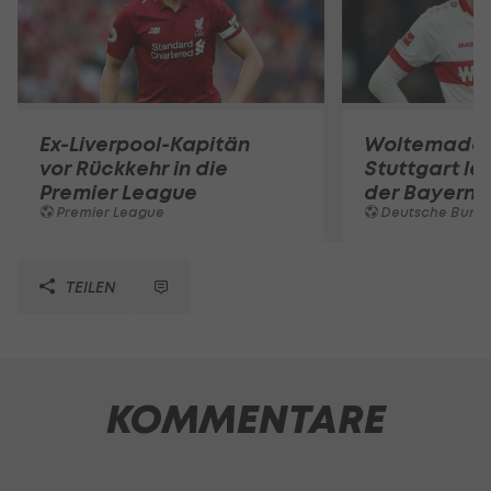
Ex-Liverpool-Kapitän
Woltemade-
vor Rückkehr in die
Stuttgart le
Premier League
der Bayern 
Premier League
Deutsche Bunde
TEILEN
KOMMENTARE