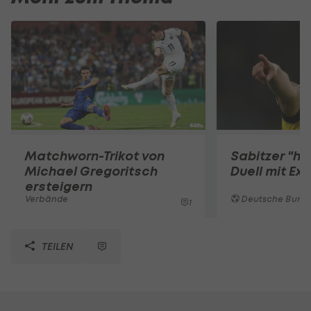
Matchworn-Trikot von
Sabitzer "he
Michael Gregoritsch
Duell mit Ex-
ersteigern
Verbände
Deutsche Bunde
1
TEILEN