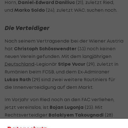
Horn,
Daniel-Edward Daniliuc
(21), zuletzt Ried,
und
Marko Soldo
(24), zuletzt WAC, suchen noch.
Die Verteidiger
Nach seinem Vertragsende bei der Wiener Austria
hat
Christoph Schösswendter
(33) noch keinen
neuen Verein gefunden. Mit dem langjährigen
Deutschland
-Legionär
Stipe Vucur
(29), zuletzt in
Rumänien beim FCSB, und dem Ex-Admiraner
Lukas Rath
(29) sind zwei weitere Routiniers für
die Innenverteidigung auf dem Markt.
Im Vorjahr von Ried noch an den FAC verliehen,
jetzt vereinslos, ist
Bojan Lugonja
(23). Mit
Rechtsverteidiger
Balakiyem Takougnadi
(28)
sieht sich aktuell ein weiterer Ex-Rieder nach