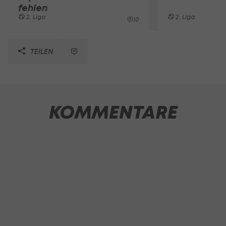
fehlen
2. Liga
2. Liga
10
TEILEN
KOMMENTARE