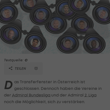
Textquelle: ©
TEILEN
D
as Transferfenster in Österreich ist
geschlossen. Dennoch haben die Vereine in
der
Admiral Bundesliga
und der Admiral
2. Liga
noch die Möglichkeit, sich zu verstärken.