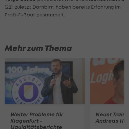
(22), zuletzt Dornbirn, haben bereits Erfahrung im
Profi-Fußball gesammelt.
Mehr zum Thema
Weiter Probleme für
Neuer Traine
Klagenfurt -
Andreas Her
Liquiditätsberichte