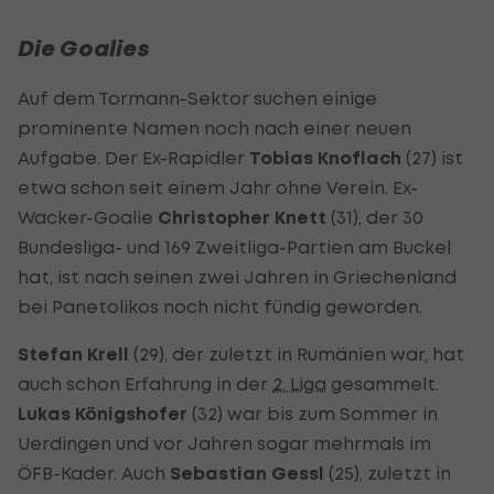
Die Goalies
Auf dem Tormann-Sektor suchen einige
prominente Namen noch nach einer neuen
Aufgabe. Der Ex-Rapidler
Tobias Knoflach
(27) ist
etwa schon seit einem Jahr ohne Verein. Ex-
Wacker-Goalie
Christopher Knett
(31), der 30
Bundesliga- und 169 Zweitliga-Partien am Buckel
hat, ist nach seinen zwei Jahren in Griechenland
bei Panetolikos noch nicht fündig geworden.
Stefan Krell
(29), der zuletzt in Rumänien war, hat
auch schon Erfahrung in der
2. Liga
gesammelt.
Lukas Königshofer
(32) war bis zum Sommer in
Uerdingen und vor Jahren sogar mehrmals im
ÖFB-Kader. Auch
Sebastian Gessl
(25), zuletzt in