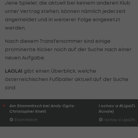
Jene Spieler, die aktuell bei keinem anderen Klub
unter Vertrag stehen, können nämlich jederzeit
angemeldet und in weiterer Folge eingesetzt
werden.
Nach diesem Transfersommer sind einige
prominente Kicker noch auf der Suche nach einer
neuen Aufgabe.
LAOLA1
gibt einen Überblick, welche
österreichischen Fußballer aktuell auf der Suche
sind:
Am Stammtisch bei Andy Ogris:
I schau a #LigaZWA 
Christopher Knett
Runde)
Stammtisch
I schau a LigaZWA