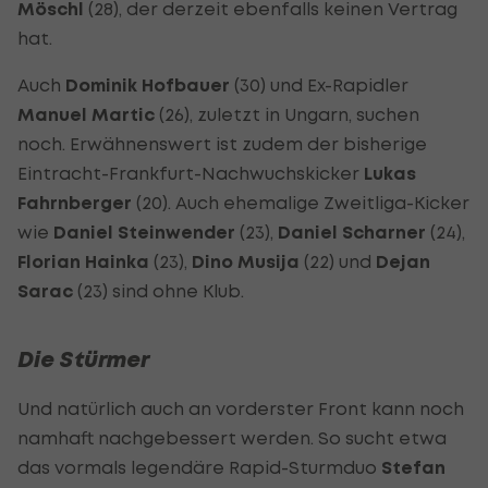
Möschl
(28), der derzeit ebenfalls keinen Vertrag
hat.
Auch
Dominik Hofbauer
(30) und Ex-Rapidler
Manuel Martic
(26), zuletzt in Ungarn, suchen
noch. Erwähnenswert ist zudem der bisherige
Eintracht-Frankfurt-Nachwuchskicker
Lukas
Fahrnberger
(20). Auch ehemalige Zweitliga-Kicker
wie
Daniel Steinwender
(23),
Daniel Scharner
(24),
Florian Hainka
(23),
Dino Musija
(22) und
Dejan
Sarac
(23) sind ohne Klub.
Die Stürmer
Und natürlich auch an vorderster Front kann noch
namhaft nachgebessert werden. So sucht etwa
das vormals legendäre Rapid-Sturmduo
Stefan