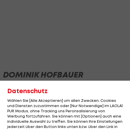
DOMINIK HOFBAUER
Datenschutz
Wählen Sie [Alle Akzeptieren] um allen Zwecken, Cookies
und Diensten zuzustimmen oder [Nur Notwendige] im LAOLA1
PUR Modus, ohne Tracking uns Peronsalisierung von
Werbung fortzufahren. Sie können mit [Optionen] auch eine
individuelle Auswahl zu treffen. Sie können Ihre Einstellungen
jederzeit über den Button links unten bzw. über den Link in