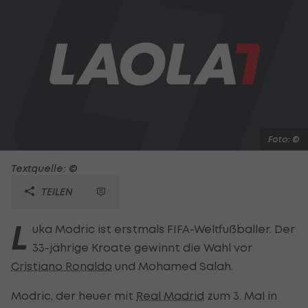
Foto: ©
Textquelle: ©
TEILEN
L
uka Modric ist erstmals FIFA-Weltfußballer. Der
33-jährige Kroate gewinnt die Wahl vor
Cristiano Ronaldo
und Mohamed Salah.
Modric, der heuer mit
Real Madrid
zum 3. Mal in