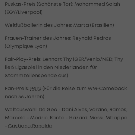
Puskas-Preis (Schönste Tor): Mohammed Salah
(EGY/Liverpool)
Weltfußballerin des Jahres: Marta (Brasilien)
Frauen-Trainer des Jahres: Reynald Pedros
(Olympique Lyon)
Fair-Play-Preis: Lennart Thy (GER/Venlo/NED; Thy
ließ Ligaspiel in den Niederlanden für
Stammzellenspende aus)
Fan-Preis:
Peru
(Für die Reise zum WM-Comeback
nach 36 Jahren)
Weltauswahl: De Gea - Dani Alves, Varane, Ramos,
Marcelo - Modric, Kante - Hazard, Messi, Mbappe
-
Cristiano Ronaldo