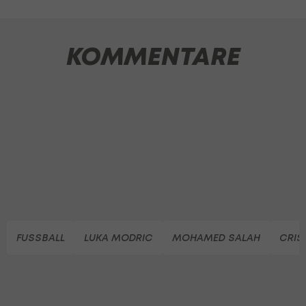
KOMMENTARE
FUSSBALL
LUKA MODRIC
MOHAMED SALAH
CRIS