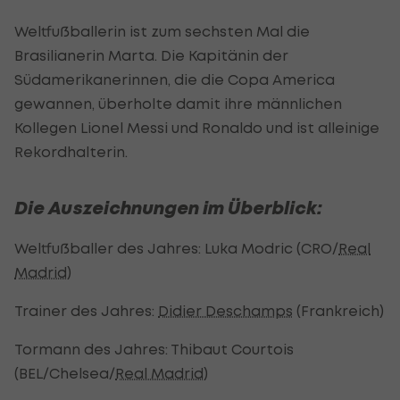
Weltfußballerin ist zum sechsten Mal die
Brasilianerin Marta. Die Kapitänin der
Südamerikanerinnen, die die Copa America
gewannen, überholte damit ihre männlichen
Kollegen Lionel Messi und Ronaldo und ist alleinige
Rekordhalterin.
Die Auszeichnungen im Überblick:
Weltfußballer des Jahres: Luka Modric (CRO/
Real
Madrid
)
Trainer des Jahres:
Didier Deschamps
(Frankreich)
Tormann des Jahres: Thibaut Courtois
(BEL/Chelsea/
Real Madrid
)