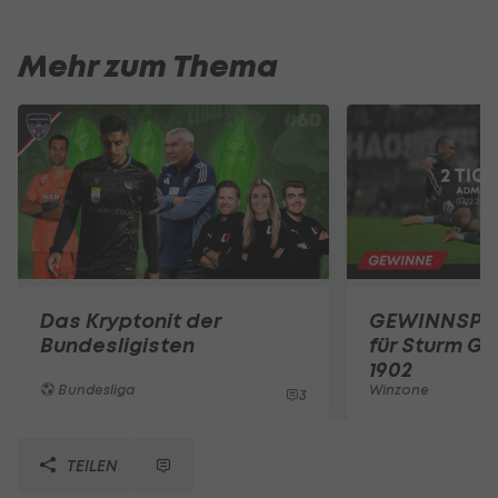
Mehr zum Thema
Das Kryptonit der
GEWINNSPIEL
Bundesligisten
für Sturm Gr
1902
Bundesliga
Winzone
3
TEILEN