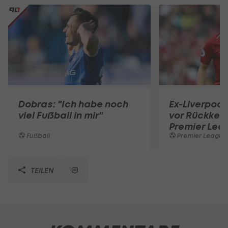
Dobras: "Ich habe noch
Ex-Liverpool
viel Fußball in mir"
vor Rückkehr
Premier Lea
Fußball
Premier League
TEILEN