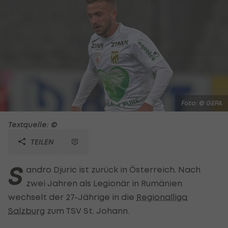
Foto: © GEPA
Textquelle: ©
TEILEN
S
andro Djuric ist zurück in Österreich. Nach
zwei Jahren als Legionär in Rumänien
wechselt der 27-Jährige in die
Regionalliga
Salzburg
zum TSV St. Johann.