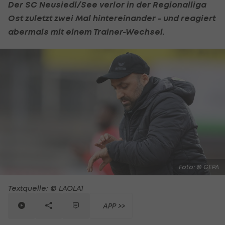
Der SC Neusiedl/See verlor in der
Regionalliga
Ost
zuletzt zwei Mal hintereinander - und reagiert
abermals mit einem Trainer-Wechsel.
Foto: © GEPA
Textquelle: © LAOLA1
APP >>