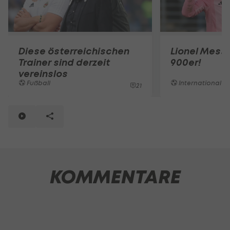
Diese österreichischen
Lionel Messi
Trainer sind derzeit
900er!
vereinslos
Fußball
International
21
KOMMENTARE