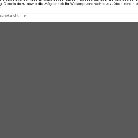
. Details dazu, sowie die Möglichkeit Ihr Widerspruchsrecht auszuüben, sind hie
MMENTARE
r
chutzrichtlinie