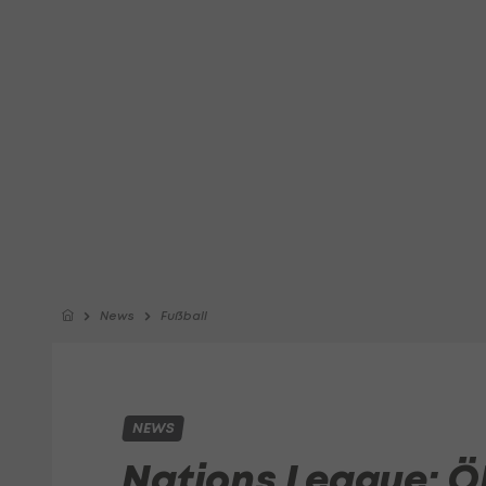
News
Fußball
NEWS
Nations League: Ö