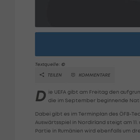
Textquelle: ©
TEILEN
KOMMENTARE
D
ie UEFA gibt am Freitag den aufgru
die im September beginnende Nati
Dabei gibt es im Terminplan des ÖFB-Tea
Auswärtsspiel in Nordirland steigt am 11.
Partie in Rumänien wird ebenfalls um dr