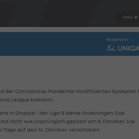
Foto: ©
PRESENTED BY
nd der Coronavirus-Pandemie modifizierten Spielplan 
ons League bekannt.
ms in Gruppe 1 der Liga B kleine Änderungen: Das
 und nicht wie ursprünglich geplant am 8. Oktober. Die
ei Tage auf den 14. Oktober verschoben.