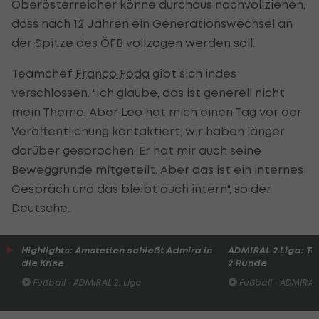
Oberösterreicher könne durchaus nachvollziehen,
dass nach 12 Jahren ein Generationswechsel an
der Spitze des ÖFB vollzogen werden soll.
Teamchef
Franco Foda
gibt sich indes
verschlossen. "Ich glaube, das ist generell nicht
mein Thema. Aber Leo hat mich einen Tag vor der
Veröffentlichung kontaktiert, wir haben länger
darüber gesprochen. Er hat mir auch seine
Beweggründe mitgeteilt. Aber das ist ein internes
Gespräch und das bleibt auch intern", so der
Deutsche.
Highlights: Amstetten schießt Admira in
ADMIRAL 2.Liga: To
die Krise
2.Runde
Fußball - ADMIRAL 2. Liga
Fußball - ADMIRAL 