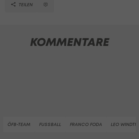
TEILEN
KOMMENTARE
ÖFB-TEAM
FUSSBALL
FRANCO FODA
LEO WINDTN