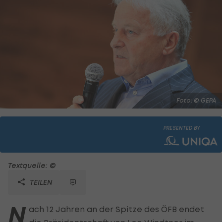
Foto: © GEPA
PRESENTED BY
Textquelle: ©
TEILEN
N
ach 12 Jahren an der Spitze des ÖFB endet