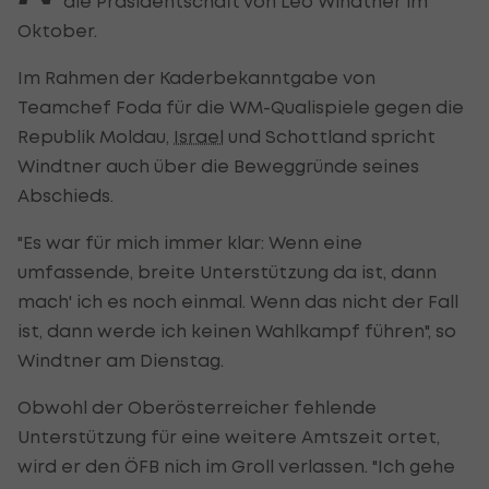
die Präsidentschaft von Leo Windtner im
Oktober.
Im Rahmen der Kaderbekanntgabe von
Teamchef Foda für die WM-Qualispiele gegen die
Republik Moldau,
Israel
und Schottland spricht
Windtner auch über die Beweggründe seines
Abschieds.
"Es war für mich immer klar: Wenn eine
umfassende, breite Unterstützung da ist, dann
mach' ich es noch einmal. Wenn das nicht der Fall
ist, dann werde ich keinen Wahlkampf führen", so
Windtner am Dienstag.
Obwohl der Oberösterreicher fehlende
Unterstützung für eine weitere Amtszeit ortet,
wird er den ÖFB nich im Groll verlassen. "Ich gehe