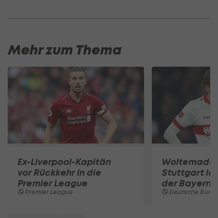
Mehr zum Thema
Ex-Liverpool-Kapitän
Woltemade-
vor Rückkehr in die
Stuttgart le
Premier League
der Bayern 
Premier League
Deutsche Bunde