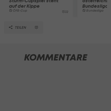
Sturm-Cupspiel steht
österreichi
auf der Kippe
Bundesliga
ÖFB-Cup
Bundesliga
32
TEILEN
KOMMENTARE