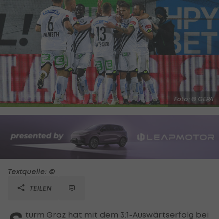
Foto: © GEPA
Textquelle: ©
TEILEN
turm Graz hat mit dem 3:1-Auswärtserfolg bei