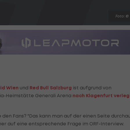
Foto: ©
id Wien
und
Red Bull Salzburg
ist aufgrund von
ria-Heimstätte Generali Arena
nach Klagenfurt verleg
 den Fans? "Das kann man auf der einen Seite durcha
ner auf eine entsprechende Frage im ORF-Interview.