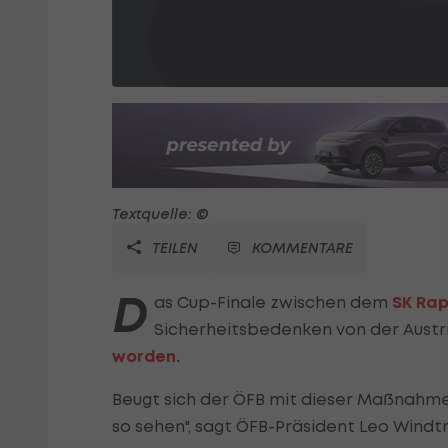
Textquelle: ©
TEILEN
KOMMENTARE
D
as Cup-Finale zwischen dem
SK Rap
Sicherheitsbedenken von der Aust
worden.
Beugt sich der ÖFB mit dieser Maßnahme
so sehen", sagt ÖFB-Präsident Leo Windt