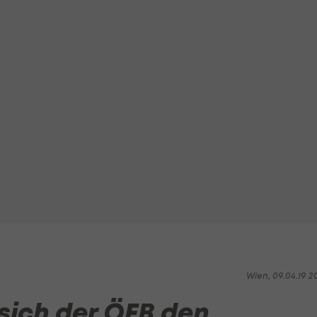
Wien, 09.04.19 2
sich der ÖFB den