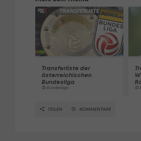
Transferliste der
T
österreichischen
Wi
Bundesliga
R
Bundesliga
TEILEN
KOMMENTARE