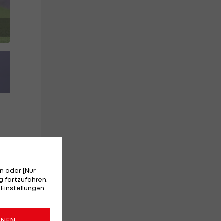
n oder [Nur
 fortzufahren.
 Einstellungen
s
ONEN