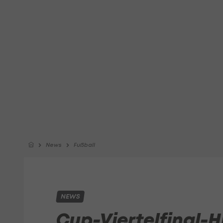
News
Fußball
NEWS
Cup-Viertelfinal-H