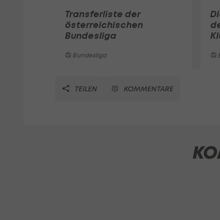
Transferliste der
D
österreichischen
de
Bundesliga
K
Bundesliga
TEILEN
KOMMENTARE
KO