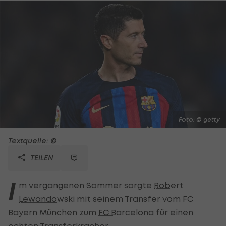
Foto: © getty
Textquelle: ©
TEILEN
I
m vergangenen Sommer sorgte
Robert
Lewandowski
mit seinem Transfer vom FC
Bayern München zum
FC Barcelona
für einen
echten Transferkracher.