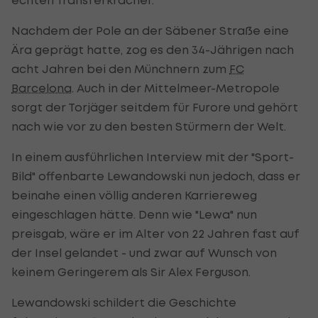
Nachdem der Pole an der Säbener Straße eine
Ära geprägt hatte, zog es den 34-Jährigen nach
acht Jahren bei den Münchnern zum
FC
Barcelona
. Auch in der Mittelmeer-Metropole
sorgt der Torjäger seitdem für Furore und gehört
nach wie vor zu den besten Stürmern der Welt.
In einem ausführlichen Interview mit der "Sport-
Bild" offenbarte Lewandowski nun jedoch, dass er
beinahe einen völlig anderen Karriereweg
eingeschlagen hätte. Denn wie "Lewa" nun
preisgab, wäre er im Alter von 22 Jahren fast auf
der Insel gelandet - und zwar auf Wunsch von
keinem Geringerem als Sir Alex Ferguson.
Lewandowski schildert die Geschichte