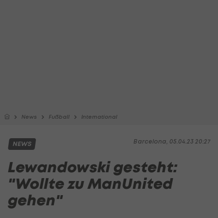
News
Fußball
International
Barcelona, 05.04.23 20:27
NEWS
Lewandowski gesteht:
"Wollte zu ManUnited
gehen"