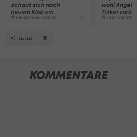
schaut sich nach
wohl Angebo
neuem Klub um
Türkei vorli
Deutsche Bundesliga
International
2
TEILEN
KOMMENTARE