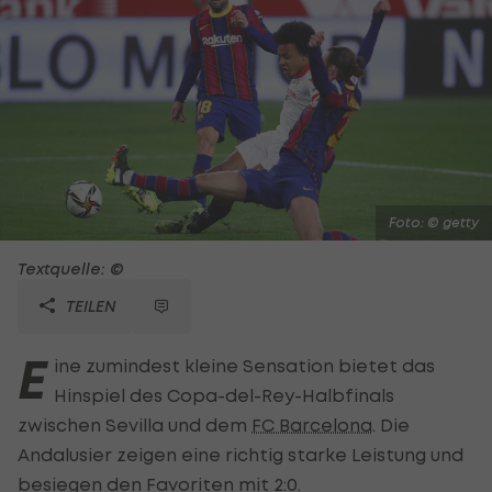
Foto: © getty
Textquelle: ©
TEILEN
E
ine zumindest kleine Sensation bietet das
Hinspiel des Copa-del-Rey-Halbfinals
zwischen Sevilla und dem
FC Barcelona
. Die
Andalusier zeigen eine richtig starke Leistung und
besiegen den Favoriten mit 2:0.