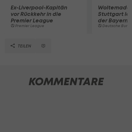
Ex-Liverpool-Kapitän
Woltemade-
vor Rückkehr in die
Stuttgart le
Premier League
der Bayern 
Premier League
Deutsche Bunde
TEILEN
KOMMENTARE