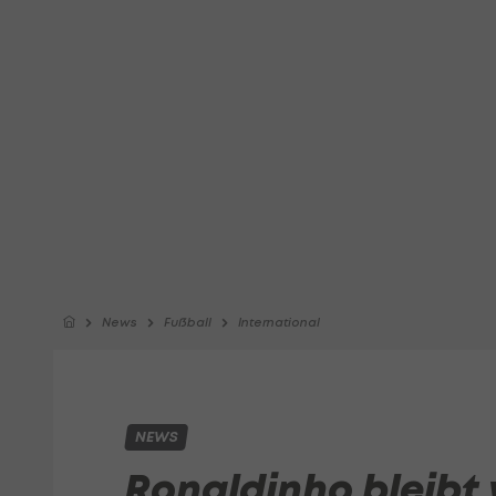
News
Fußball
International
NEWS
Ronaldinho bleibt 