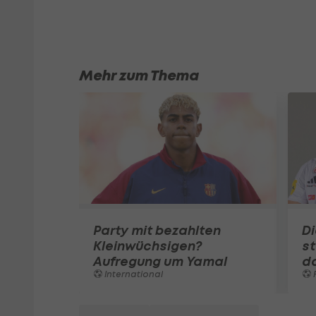
Mehr zum Thema
Party mit bezahlten
Di
Kleinwüchsigen?
st
Aufregung um Yamal
d
International
F