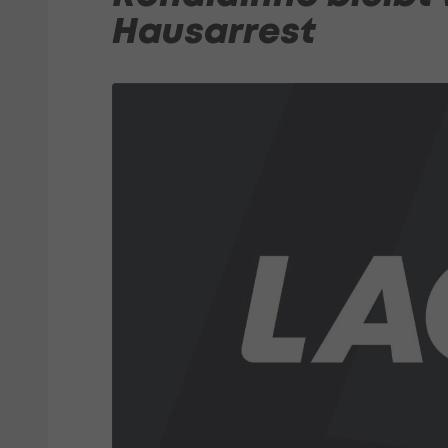
Hausarrest