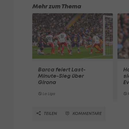
Mehr zum Thema
Barca feiert Last-
H
Minute-Sieg über
si
Girona
Ev
La Liga
TEILEN
KOMMENTARE