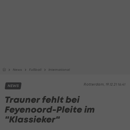
News
Fußball
International
Rotterdam, 19.12.21 16:41
NEWS
Trauner fehlt bei
Feyenoord-Pleite im
"Klassieker"