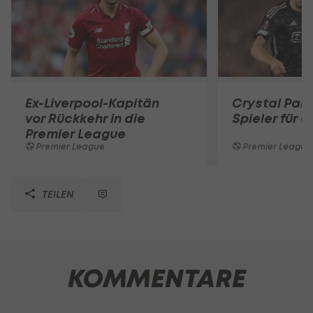
Ex-Liverpool-Kapitän
Crystal Pal
vor Rückkehr in die
Spieler für G
Premier League
Premier League
Premier League
TEILEN
KOMMENTARE