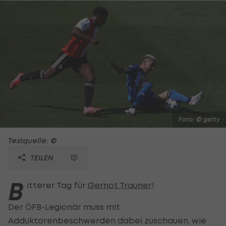
Foto: © getty
Textquelle: ©
TEILEN
B
itterer Tag für
Gernot Trauner
!
Der ÖFB-Legionär muss mit
Adduktorenbeschwerden dabei zuschauen, wie