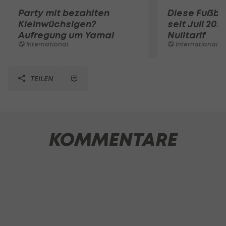
Party mit bezahlten
Diese Fußbal
Kleinwüchsigen?
seit Juli 202
Aufregung um Yamal
Nulltarif
International
International
TEILEN
KOMMENTARE