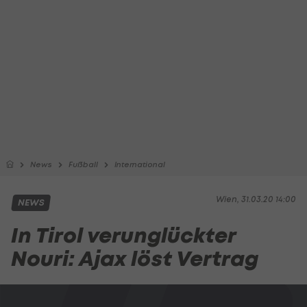
News
Fußball
International
Wien, 31.03.20 14:00
NEWS
In Tirol verunglückter
Nouri: Ajax löst Vertrag