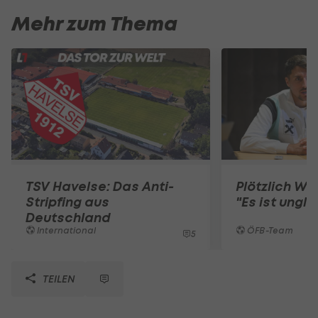
Mehr zum Thema
TSV Havelse: Das Anti-
Plötzlich WM
Stripfing aus
"Es ist ungla
Deutschland
International
ÖFB-Team
5
TEILEN