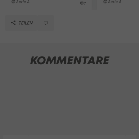
Serie A
Serie A
7
TEILEN
KOMMENTARE