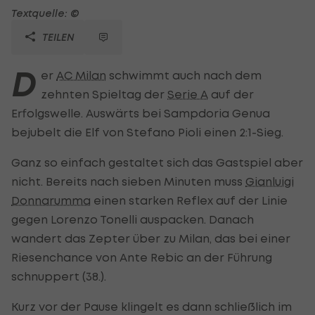
Textquelle: ©
TEILEN
D
er
AC Milan
schwimmt auch nach dem
zehnten Spieltag der
Serie A
auf der
Erfolgswelle. Auswärts bei Sampdoria Genua
bejubelt die Elf von Stefano Pioli einen 2:1-Sieg.
Ganz so einfach gestaltet sich das Gastspiel aber
nicht. Bereits nach sieben Minuten muss
Gianluigi
Donnarumma
einen starken Reflex auf der Linie
gegen Lorenzo Tonelli auspacken. Danach
wandert das Zepter über zu Milan, das bei einer
Riesenchance von Ante Rebic an der Führung
schnuppert (38.).
Kurz vor der Pause klingelt es dann schließlich im